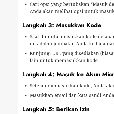
Cari opsi yang bertuliskan “Masuk de
Anda akan melihat opsi untuk masuk
Langkah 3: Masukkan Kode
Saat diminta, masukkan kode delapan
ini adalah jembatan Anda ke halaman
Kunjungi URL yang disediakan (biasa
lain untuk memasukkan kode.
Langkah 4: Masuk ke Akun Mic
Setelah memasukkan kode, Anda akan
Masukkan email dan kata sandi Anda
Langkah 5: Berikan Izin