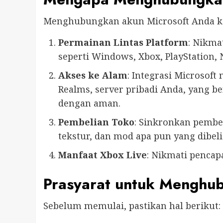
Menghubungkan akun Microsoft Anda k
Permainan Lintas Platform
: Nikma
seperti Windows, Xbox, PlayStation, 
Akses ke Alam
: Integrasi Microso
Realms, server pribadi Anda, yang 
dengan aman.
Pembelian Toko
: Sinkronkan pembel
tekstur, dan mod apa pun yang dibeli
Manfaat Xbox Live
: Nikmati pencap
Prasyarat untuk Menghu
Sebelum memulai, pastikan hal berikut: