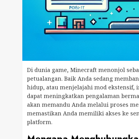
Di dunia game, Minecraft menonjol seba
petualangan. Baik Anda sedang membang
hidup, atau menjelajahi mod ekstensif, 
dapat meningkatkan pengalaman bermain
akan memandu Anda melalui proses men
memastikan Anda memiliki akses ke se
platform.
Mengapa Menghubungkan