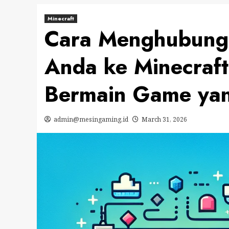
Minecraft
Cara Menghubungk
Anda ke Minecraf
Bermain Game ya
admin@mesingaming.id
March 31, 2026