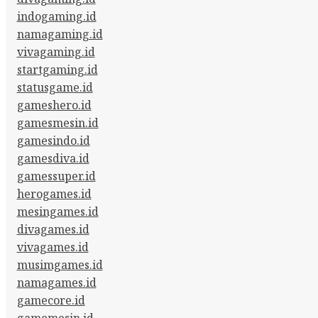
indogaming.id
namagaming.id
vivagaming.id
startgaming.id
statusgame.id
gameshero.id
gamesmesin.id
gamesindo.id
gamesdiva.id
gamessuper.id
herogames.id
mesingames.id
divagames.id
vivagames.id
musimgames.id
namagames.id
gamecore.id
gamemesin.id