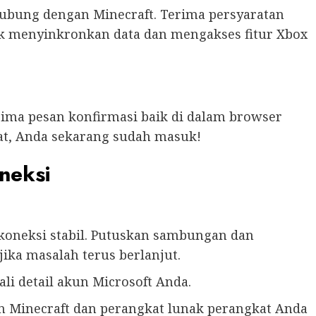
hubung dengan Minecraft. Terima persyaratan
uk menyinkronkan data dan mengakses fitur Xbox
rima pesan konfirmasi baik di dalam browser
at, Anda sekarang sudah masuk!
neksi
 koneksi stabil. Putuskan sambungan dan
ika masalah terus berlanjut.
ali detail akun Microsoft Anda.
an Minecraft dan perangkat lunak perangkat Anda