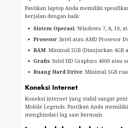
Pastikan laptop Anda memiliki spesifik
berjalan dengan baik:
Sistem Operasi
: Windows 7, 8, 10, a
Prosesor
: Intel atau AMD Prosesor D
RAM
: Minimal 2GB (Dianjurkan 4GB a
Grafis
: Intel HD Graphics 4000 atau s
Ruang Hard Drive
: Minimal 5GB ru
Koneksi Internet
Koneksi internet yang stabil sangat pe
Mobile Legends. Pastikan Anda memiliki
menghindari lag saat bermain.