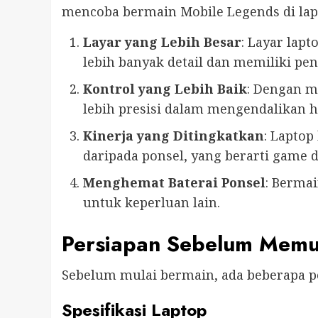
mencoba bermain Mobile Legends di lap
Layar yang Lebih Besar
: Layar lap
lebih banyak detail dan memiliki p
Kontrol yang Lebih Baik
: Dengan m
lebih presisi dalam mengendalikan h
Kinerja yang Ditingkatkan
: Laptop
daripada ponsel, yang berarti game da
Menghemat Baterai Ponsel
: Berma
untuk keperluan lain.
Persiapan Sebelum Memu
Sebelum mulai bermain, ada beberapa pe
Spesifikasi Laptop