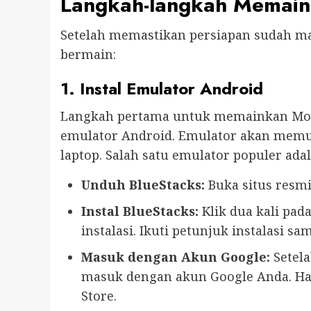
Langkah-langkah Memain
Setelah memastikan persiapan sudah ma
bermain:
1. Instal Emulator Android
Langkah pertama untuk memainkan Mobi
emulator Android. Emulator akan memu
laptop. Salah satu emulator populer ada
Unduh BlueStacks:
Buka situs resm
Instal BlueStacks:
Klik dua kali pad
instalasi. Ikuti petunjuk instalasi sam
Masuk dengan Akun Google:
Setela
masuk dengan akun Google Anda. Hal
Store.