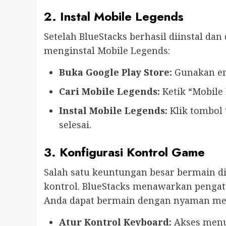
2. Instal Mobile Legends
Setelah BlueStacks berhasil diinstal da
menginstal Mobile Legends:
Buka Google Play Store:
Gunakan em
Cari Mobile Legends:
Ketik “Mobile
Instal Mobile Legends:
Klik tombol 
selesai.
3. Konfigurasi Kontrol Game
Salah satu keuntungan besar bermain 
kontrol. BlueStacks menawarkan pengatu
Anda dapat bermain dengan nyaman me
Atur Kontrol Keyboard:
Akses menu 