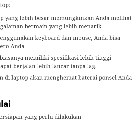
top:
top yang lebih besar memungkinkan Anda melihat
engalaman bermain yang lebih menarik.
enggunakan keyboard dan mouse, Anda bisa
ero Anda.
 biasanya memiliki spesifikasi lebih tinggi
pat berjalan lebih lancar tanpa lag.
in di laptop akan menghemat baterai ponsel Anda
lai
rsiapan yang perlu dilakukan: