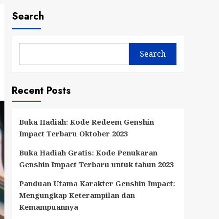
Search
Search
Recent Posts
Buka Hadiah: Kode Redeem Genshin
Impact Terbaru Oktober 2023
Buka Hadiah Gratis: Kode Penukaran
Genshin Impact Terbaru untuk tahun 2023
Panduan Utama Karakter Genshin Impact:
Mengungkap Keterampilan dan
Kemampuannya