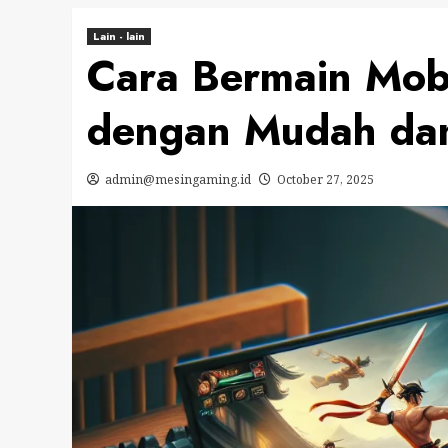
Lain - lain
Cara Bermain Mobi
dengan Mudah dan
admin@mesingaming.id
October 27, 2025