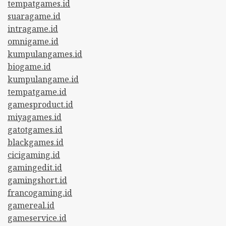
tempatgames.id
suaragame.id
intragame.id
omnigame.id
kumpulangames.id
biogame.id
kumpulangame.id
tempatgame.id
gamesproduct.id
miyagames.id
gatotgames.id
blackgames.id
cicigaming.id
gamingedit.id
gamingshort.id
francogaming.id
gamereal.id
gameservice.id