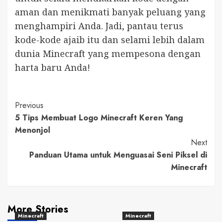
aman dan menikmati banyak peluang yang
menghampiri Anda. Jadi, pantau terus
kode-kode ajaib itu dan selami lebih dalam
dunia Minecraft yang mempesona dengan
harta baru Anda!
Post
Previous
5 Tips Membuat Logo Minecraft Keren Yang
Navigation
Menonjol
Next
Panduan Utama untuk Menguasai Seni Piksel di
Minecraft
More Stories
Minecraft
Minecraft