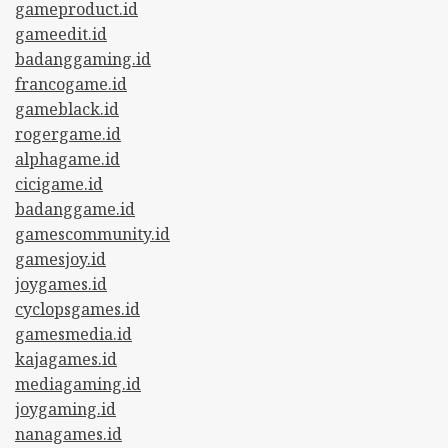
gameproduct.id
gameedit.id
badanggaming.id
francogame.id
gameblack.id
rogergame.id
alphagame.id
cicigame.id
badanggame.id
gamescommunity.id
gamesjoy.id
joygames.id
cyclopsgames.id
gamesmedia.id
kajagames.id
mediagaming.id
joygaming.id
nanagames.id