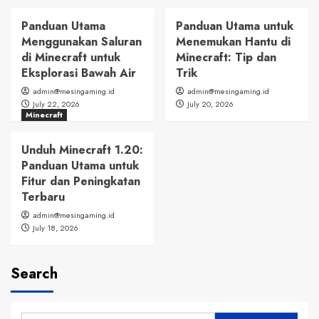
Panduan Utama
Panduan Utama untuk
Menggunakan Saluran
Menemukan Hantu di
di Minecraft untuk
Minecraft: Tip dan
Eksplorasi Bawah Air
Trik
admin@mesingaming.id
admin@mesingaming.id
July 22, 2026
July 20, 2026
Minecraft
Unduh Minecraft 1.20:
Panduan Utama untuk
Fitur dan Peningkatan
Terbaru
admin@mesingaming.id
July 18, 2026
Search