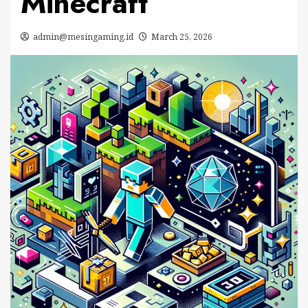
Minecraft
admin@mesingaming.id
March 25, 2026