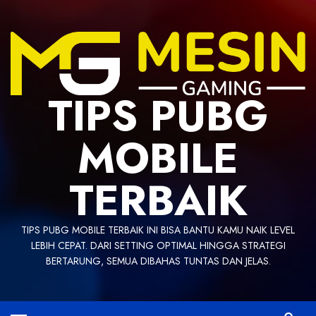
Skip
to
content
TIPS PUBG
MOBILE
TERBAIK
TIPS PUBG MOBILE TERBAIK INI BISA BANTU KAMU NAIK LEVEL
LEBIH CEPAT. DARI SETTING OPTIMAL HINGGA STRATEGI
BERTARUNG, SEMUA DIBAHAS TUNTAS DAN JELAS.
Primary