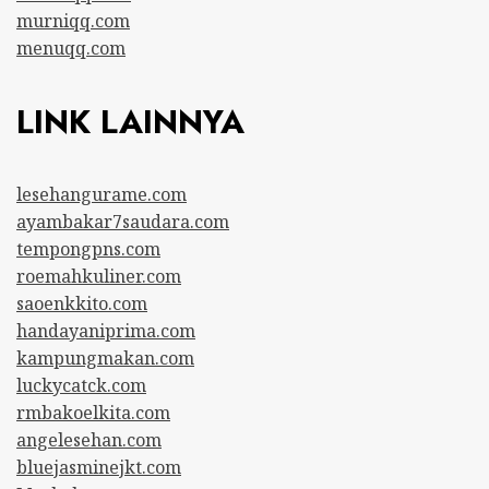
murniqq.com
menuqq.com
LINK LAINNYA
lesehangurame.com
ayambakar7saudara.com
tempongpns.com
roemahkuliner.com
saoenkkito.com
handayaniprima.com
kampungmakan.com
luckycatck.com
rmbakoelkita.com
angelesehan.com
bluejasminejkt.com