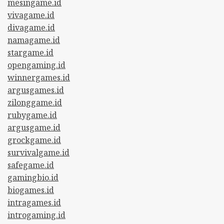
mesingame.id
vivagame.id
divagame.id
namagame.id
stargame.id
opengaming.id
winnergames.id
argusgames.id
zilonggame.id
rubygame.id
argusgame.id
grockgame.id
survivalgame.id
safegame.id
gamingbio.id
biogames.id
intragames.id
introgaming.id