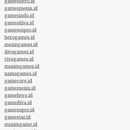
gameshero.id
gamesmesin.id
gamesindo.id
gamesdiva.id
gamessuper.id
herogames.id
mesingames.id
divagames.id
vivagames.id
musimgames.id
namagames.id
gamecore.id
gamemesin.id
gamehero.id
gamediva.id
gamesuper.id
gamestar.id
musimgame.id