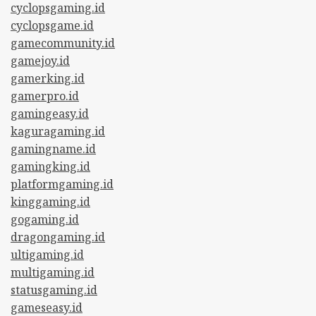
cyclopsgaming.id
cyclopsgame.id
gamecommunity.id
gamejoy.id
gamerking.id
gamerpro.id
gamingeasy.id
kaguragaming.id
gamingname.id
gamingking.id
platformgaming.id
kinggaming.id
gogaming.id
dragongaming.id
ultigaming.id
multigaming.id
statusgaming.id
gameseasy.id