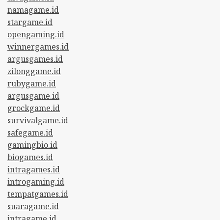
namagame.id
stargame.id
opengaming.id
winnergames.id
argusgames.id
zilonggame.id
rubygame.id
argusgame.id
grockgame.id
survivalgame.id
safegame.id
gamingbio.id
biogames.id
intragames.id
introgaming.id
tempatgames.id
suaragame.id
intragame.id