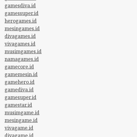
gamesdiva.id
gamessuper.id
herogames.id
mesingames.id
divagames.id
vivagames.id
musimgames.id
namagames.id
gamecore.id
gamemesin.id
gamehero.id
gamediva.id
gamesuper.id
gamestar.id
musimgame.id
mesingame.id
vivagame.id
divagame.id