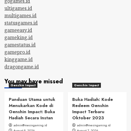
gogames.id
ultigames.id
multigames.id
statusgames.id
gameeasy.id
gameking.id
gamestatus.id
gamepro.id
kinggame.id
dragongame.id
You may have missed
Genshin Impact
Genshin Impact
Panduan Utama untuk
Buka Hadiah: Kode
Menukarkan Kode di
Redeem Genshin
Genshin Impact: Buka
Impact Terbaru
Hadiah Secara Instan
Oktober 2023
admin@mesingaming.id
admin@mesingaming.id
August 9, 2026
August 7, 2026