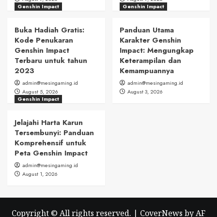
Genshin Impact
Genshin Impact
Buka Hadiah Gratis:
Panduan Utama
Kode Penukaran
Karakter Genshin
Genshin Impact
Impact: Mengungkap
Terbaru untuk tahun
Keterampilan dan
2023
Kemampuannya
admin@mesingaming.id
admin@mesingaming.id
August 5, 2026
August 3, 2026
Genshin Impact
Jelajahi Harta Karun
Tersembunyi: Panduan
Komprehensif untuk
Peta Genshin Impact
admin@mesingaming.id
August 1, 2026
Copyright © All rights reserved.
|
CoverNews
by AF