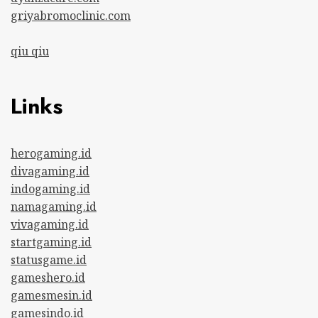
griyabromoclinic.com
qiu qiu
Links
herogaming.id
divagaming.id
indogaming.id
namagaming.id
vivagaming.id
startgaming.id
statusgame.id
gameshero.id
gamesmesin.id
gamesindo.id