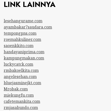
LINK LAINNYA
lesehangurame.com
ayambakar7saudara.com
tempongpns.com
roemahkuliner.com
saoenkkito.com
handayaniprima.com
kampungmakan.com
luckycatck.com
rmbakoelkita.com
angelesehan.com
bluejasminejkt.com
Mrobak.com
miekungfu.com
cafetemankita.com
rmjasabundo.com