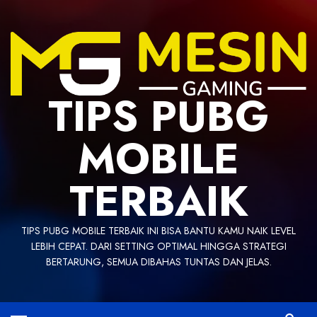
Skip
to
content
TIPS PUBG
MOBILE
TERBAIK
TIPS PUBG MOBILE TERBAIK INI BISA BANTU KAMU NAIK LEVEL
LEBIH CEPAT. DARI SETTING OPTIMAL HINGGA STRATEGI
BERTARUNG, SEMUA DIBAHAS TUNTAS DAN JELAS.
Primary