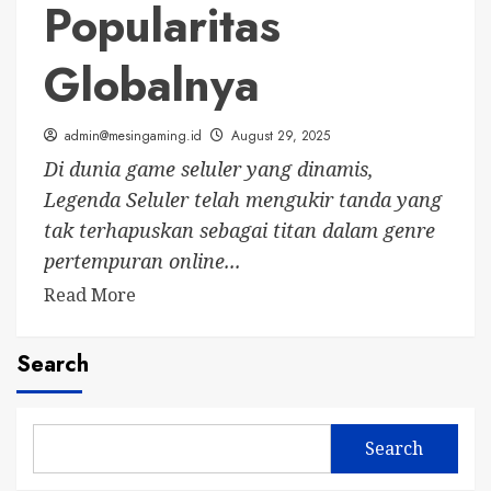
Popularitas
Globalnya
admin@mesingaming.id
August 29, 2025
Di dunia game seluler yang dinamis,
Legenda Seluler telah mengukir tanda yang
tak terhapuskan sebagai titan dalam genre
pertempuran online...
Read
Read More
more
about
Search
Epic
Mobile
Legend:
Search
Meluncurkan
Rahasia