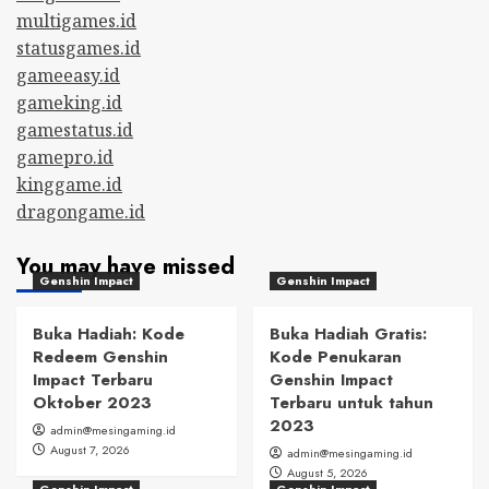
multigames.id
statusgames.id
gameeasy.id
gameking.id
gamestatus.id
gamepro.id
kinggame.id
dragongame.id
You may have missed
Genshin Impact
Genshin Impact
Buka Hadiah: Kode
Buka Hadiah Gratis:
Redeem Genshin
Kode Penukaran
Impact Terbaru
Genshin Impact
Oktober 2023
Terbaru untuk tahun
2023
admin@mesingaming.id
August 7, 2026
admin@mesingaming.id
August 5, 2026
Genshin Impact
Genshin Impact