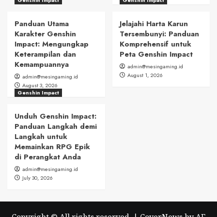
Panduan Utama
Jelajahi Harta Karun
Karakter Genshin
Tersembunyi: Panduan
Impact: Mengungkap
Komprehensif untuk
Keterampilan dan
Peta Genshin Impact
Kemampuannya
admin@mesingaming.id
August 1, 2026
admin@mesingaming.id
August 3, 2026
Genshin Impact
Unduh Genshin Impact:
Panduan Langkah demi
Langkah untuk
Memainkan RPG Epik
di Perangkat Anda
admin@mesingaming.id
July 30, 2026
Copyright © All rights reserved.
|
CoverNews
by AF