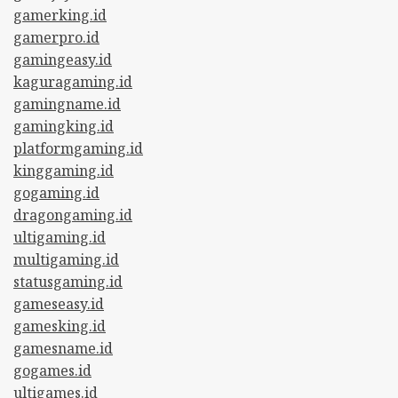
gamerking.id
gamerpro.id
gamingeasy.id
kaguragaming.id
gamingname.id
gamingking.id
platformgaming.id
kinggaming.id
gogaming.id
dragongaming.id
ultigaming.id
multigaming.id
statusgaming.id
gameseasy.id
gamesking.id
gamesname.id
gogames.id
ultigames.id