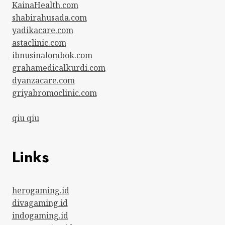
KainaHealth.com
shabirahusada.com
yadikacare.com
astaclinic.com
ibnusinalombok.com
grahamedicalkurdi.com
dyanzacare.com
griyabromoclinic.com
qiu qiu
Links
herogaming.id
divagaming.id
indogaming.id