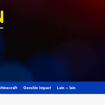
U
L
Minecraft
Genshin Impact
Lain – lain