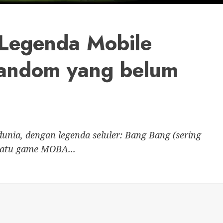
 Legenda Mobile
Fandom yang belum
unia, dengan legenda seluler: Bang Bang (sering
satu game MOBA...